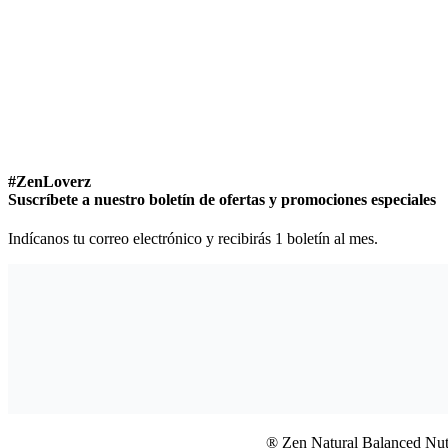
#ZenLoverz
Suscríbete a nuestro boletín de ofertas y promociones especiales
Indícanos tu correo electrónico y recibirás 1 boletín al mes.
® Zen Natural Balanced Nutr