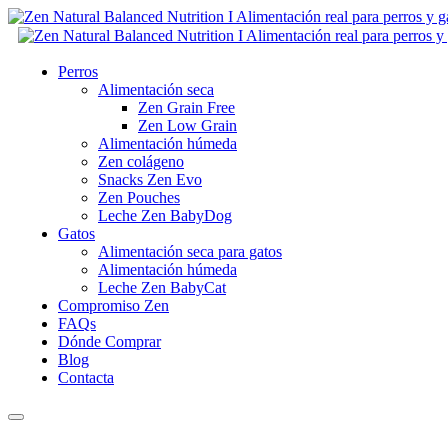
Perros
Alimentación seca
Zen Grain Free
Zen Low Grain
Alimentación húmeda
Zen colágeno
Snacks Zen Evo
Zen Pouches
Leche Zen BabyDog
Gatos
Alimentación seca para gatos
Alimentación húmeda
Leche Zen BabyCat
Compromiso Zen
FAQs
Dónde Comprar
Blog
Contacta